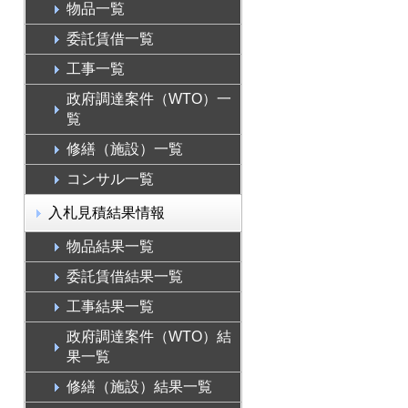
物品一覧
委託賃借一覧
工事一覧
政府調達案件（WTO）一
覧
修繕（施設）一覧
コンサル一覧
入札見積結果情報
物品結果一覧
委託賃借結果一覧
工事結果一覧
政府調達案件（WTO）結
果一覧
修繕（施設）結果一覧