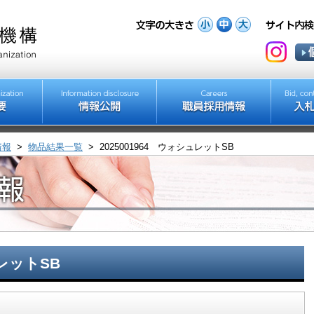
情報
>
物品結果一覧
>
2025001964 ウォシュレットSB
ュレットSB