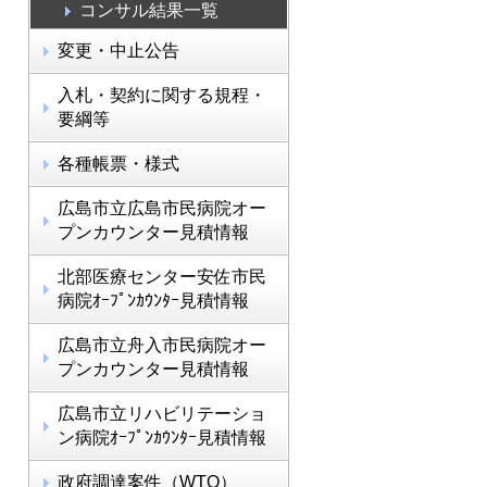
コンサル結果一覧
変更・中止公告
入札・契約に関する規程・
要綱等
各種帳票・様式
広島市立広島市民病院オー
プンカウンター見積情報
北部医療センター安佐市民
病院ｵｰﾌﾟﾝｶｳﾝﾀｰ見積情報
広島市立舟入市民病院オー
プンカウンター見積情報
広島市立リハビリテーショ
ン病院ｵｰﾌﾟﾝｶｳﾝﾀｰ見積情報
政府調達案件（WTO）