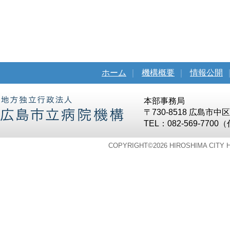
ホーム
｜
機構概要
｜
情報公開
本部事務局
〒730-8518 広島市
TEL：082-569-7700
COPYRIGHT©
2026 HIROSHIMA CITY 