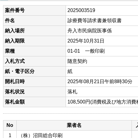
案件番号
2025003519
件名
診療費等請求書兼領収書
納入場所
舟入市民病院医事係
納入期限
2025年10月31日
業種
01-01 一般印刷
入札方式
随意契約
紙・電子区分
紙
開札日時
2025年08月21日午前8時30分
落札状況
落札
落札金額
108,500円(消費税及び地方消
No
業者名
1
（株）沼田総合印刷