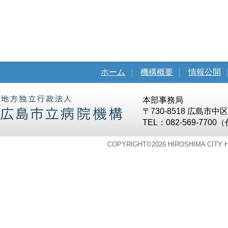
ホーム
｜
機構概要
｜
情報公開
本部事務局
〒730-8518 広島市
TEL：082-569-7700
COPYRIGHT©
2026 HIROSHIMA CITY 