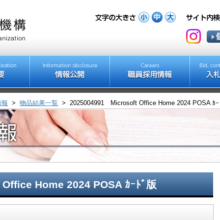
情報
>
物品結果一覧
>
2025004991 Microsoft Office Home 2024 POSA ｶ
 Office Home 2024 POSA ｶｰﾄﾞ版