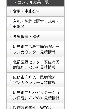
コンサル結果一覧
変更・中止公告
入札・契約に関する規程・
要綱等
各種帳票・様式
広島市立広島市民病院オー
プンカウンター見積情報
北部医療センター安佐市民
病院ｵｰﾌﾟﾝｶｳﾝﾀｰ見積情報
広島市立舟入市民病院オー
プンカウンター見積情報
広島市立リハビリテーショ
ン病院ｵｰﾌﾟﾝｶｳﾝﾀｰ見積情報
政府調達案件（WTO）