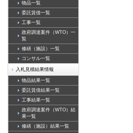
物品一覧
委託賃借一覧
工事一覧
政府調達案件（WTO）一
覧
修繕（施設）一覧
コンサル一覧
入札見積結果情報
物品結果一覧
委託賃借結果一覧
工事結果一覧
政府調達案件（WTO）結
果一覧
修繕（施設）結果一覧