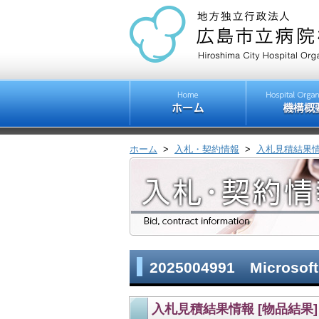
ホーム
>
入札・契約情報
>
入札見積結果
2025004991 Microsoft
入札見積結果情報 [物品結果]