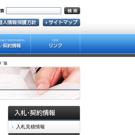
ｰﾄﾞ版
入札見積情報