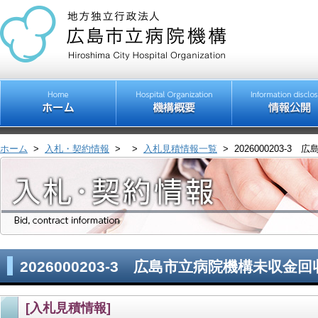
ホーム
>
入札・契約情報
>
>
入札見積情報一覧
>
2026000203-
2026000203-3 広島市立病院機構未収金
[入札見積情報]