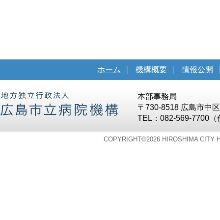
ホーム
｜
機構概要
｜
情報公開
本部事務局
〒730-8518 広島市
TEL：082-569-7700
COPYRIGHT©
2026 HIROSHIMA CITY 