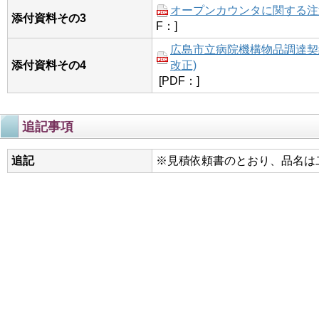
オープンカウンタに関する注意事
添付資料その3
F：]
広島市立病院機構物品調達契約
添付資料その4
改正)
[PDF：]
追記事項
追記
※見積依頼書のとおり、品名は