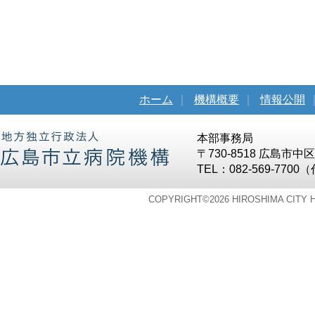
ホーム
｜
機構概要
｜
情報公開
本部事務局
〒730-8518 広島市
TEL：082-569-7700
COPYRIGHT©
2026 HIROSHIMA CITY 