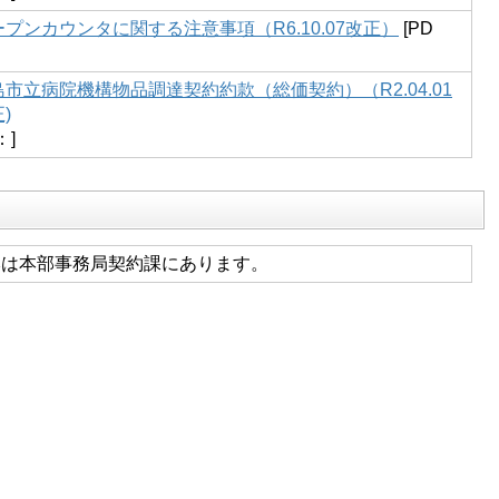
ープンカウンタに関する注意事項（R6.10.07改正）
[PD
島市立病院機構物品調達契約約款（総価契約）（R2.04.01
)
：]
本は本部事務局契約課にあります。