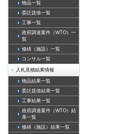
物品一覧
委託賃借一覧
工事一覧
政府調達案件（WTO）一
覧
修繕（施設）一覧
コンサル一覧
入札見積結果情報
物品結果一覧
委託賃借結果一覧
工事結果一覧
政府調達案件（WTO）結
果一覧
修繕（施設）結果一覧