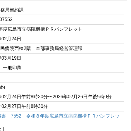
事務局契約課
07552
年度広島市立病院機構ＰＲパンフレット
年02月24日
民病院西棟2階 本部事務局経営管理課
年03月19日
01 一般印刷
契約
6年02月24日午前8時30分〜2026年02月26日午後5時0分
年02月27日午前8時30分
様書「7552 令和８年度広島市立病院機構ＰＲパンフレッ
：]