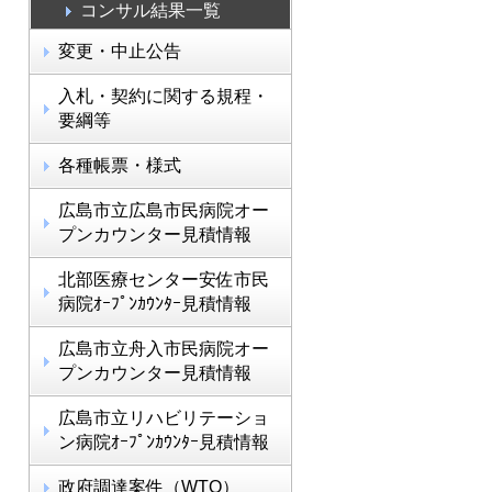
コンサル結果一覧
変更・中止公告
入札・契約に関する規程・
要綱等
各種帳票・様式
広島市立広島市民病院オー
プンカウンター見積情報
北部医療センター安佐市民
病院ｵｰﾌﾟﾝｶｳﾝﾀｰ見積情報
広島市立舟入市民病院オー
プンカウンター見積情報
広島市立リハビリテーショ
ン病院ｵｰﾌﾟﾝｶｳﾝﾀｰ見積情報
政府調達案件（WTO）