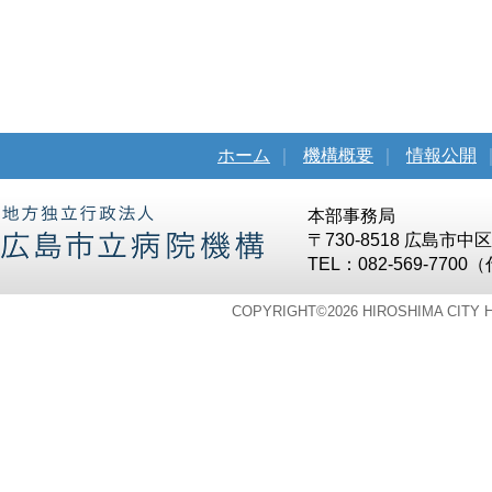
ホーム
｜
機構概要
｜
情報公開
本部事務局
〒730-8518 広島市
TEL：082-569-7700
COPYRIGHT©
2026 HIROSHIMA CITY 