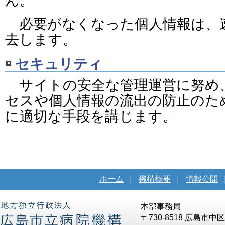
ん。
必要がなくなった個人情報は、
去します。
セキュリティ
サイトの安全な管理運営に努め
セスや個人情報の流出の防止のた
に適切な手段を講じます。
ホーム
｜
機構概要
｜
情報公開
本部事務局
〒730-8518 広島市