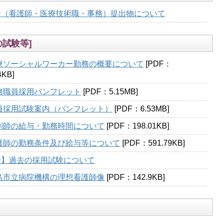
者（看護師・医療技術職・事務）提出物について
試験等]
療ソーシャルワーカー勤務の概要について
[PDF：
4KB]
務職員採用パンフレット
[PDF：5.15MB]
員採用試験案内（パンフレット）
[PDF：6.53MB]
剤師の給与・勤務時間について
[PDF：198.01KB]
護師の勤務条件及び給与等について
[PDF：591.79KB]
考】過去の採用試験について
島市立病院機構の理想看護師像
[PDF：142.9KB]