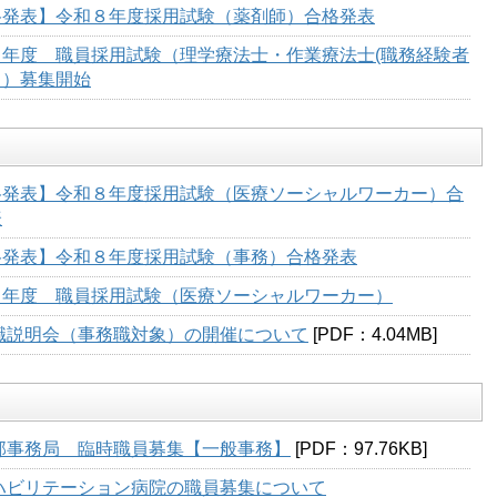
格発表】令和８年度採用試験（薬剤師）合格発表
８年度 職員採用試験（理学療法士・作業療法士(職務経験者
））募集開始
格発表】令和８年度採用試験（医療ソーシャルワーカー）合
表
格発表】令和８年度採用試験（事務）合格発表
８年度 職員採用試験（医療ソーシャルワーカー）
職説明会（事務職対象）の開催について
[PDF：4.04MB]
部事務局 臨時職員募集【一般事務】
[PDF：97.76KB]
ハビリテーション病院の職員募集について