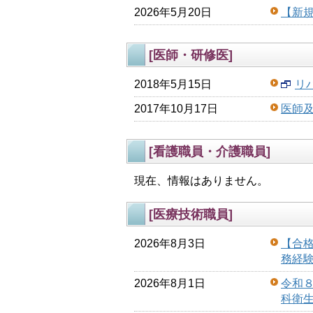
2026年5月20日
【新
[医師・研修医]
2018年5月15日
リ
2017年10月17日
医師
[看護職員・介護職員]
現在、情報はありません。
[医療技術職員]
2026年8月3日
【合
務経
2026年8月1日
令和
科衛