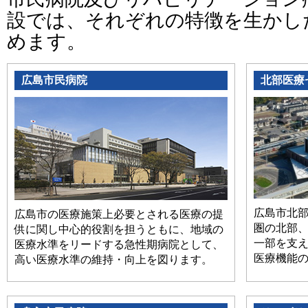
設では、それぞれの特徴を生かし
めます。
広島市民病院
北部医療
広島市北
広島市の医療施策上必要とされる医療の提
圏の北部
供に関し中心的役割を担うともに、地域の
一部を支
医療水準をリードする急性期病院として、
医療機能
高い医療水準の維持・向上を図ります。