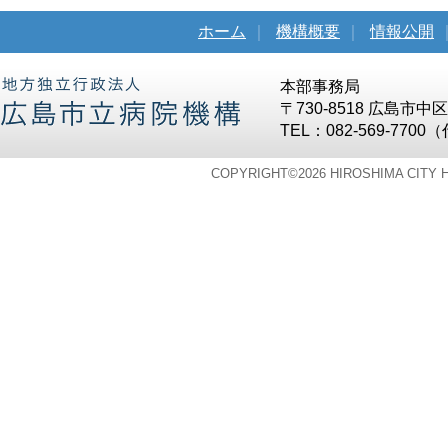
ホーム
｜
機構概要
｜
情報公開
本部事務局
〒730-8518 広島市
TEL：082-569-7700
COPYRIGHT©
2026 HIROSHIMA CITY 