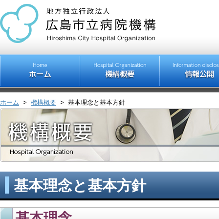
ホーム
>
機構概要
>
基本理念と基本方針
基本理念と基本方針
基本理念