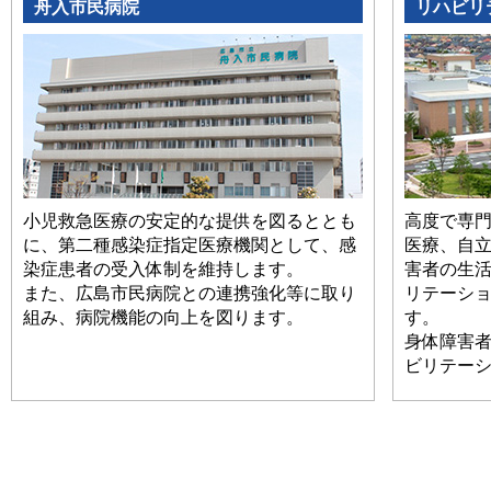
舟入市民病院
リハビリ
小児救急医療の安定的な提供を図るととも
高度で専
に、第二種感染症指定医療機関として、感
医療、自
染症患者の受入体制を維持します。
害者の生
また、広島市民病院との連携強化等に取り
リテーシ
組み、病院機能の向上を図ります。
す。 ま
身体障害
ビリテー