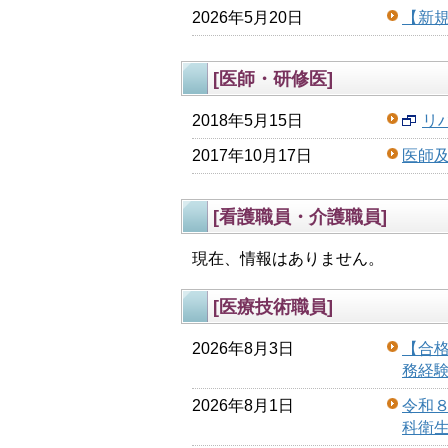
2026年5月20日
【新
[医師・研修医]
2018年5月15日
リ
2017年10月17日
医師
[看護職員・介護職員]
現在、情報はありません。
[医療技術職員]
2026年8月3日
【合
務経
2026年8月1日
令和
科衛