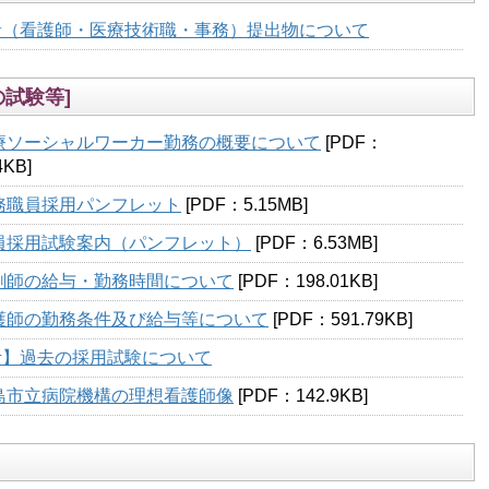
者（看護師・医療技術職・事務）提出物について
試験等]
療ソーシャルワーカー勤務の概要について
[PDF：
4KB]
務職員採用パンフレット
[PDF：5.15MB]
員採用試験案内（パンフレット）
[PDF：6.53MB]
剤師の給与・勤務時間について
[PDF：198.01KB]
護師の勤務条件及び給与等について
[PDF：591.79KB]
考】過去の採用試験について
島市立病院機構の理想看護師像
[PDF：142.9KB]