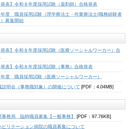
格発表】令和８年度採用試験（薬剤師）合格発表
８年度 職員採用試験（理学療法士・作業療法士(職務経験者
））募集開始
格発表】令和８年度採用試験（医療ソーシャルワーカー）合
表
格発表】令和８年度採用試験（事務）合格発表
８年度 職員採用試験（医療ソーシャルワーカー）
職説明会（事務職対象）の開催について
[PDF：4.04MB]
部事務局 臨時職員募集【一般事務】
[PDF：97.76KB]
ハビリテーション病院の職員募集について