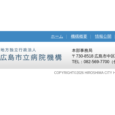
ホーム
｜
機構概要
｜
情報公開
本部事務局
〒730-8518 広島市
TEL：082-569-7700
COPYRIGHT©
2026 HIROSHIMA CITY 