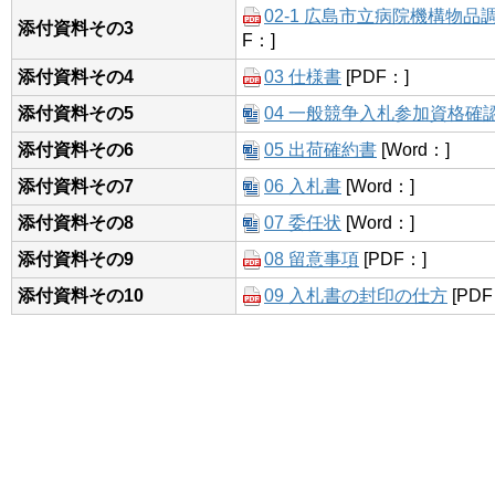
02-1 広島市立病院機構物
添付資料その3
F：]
添付資料その4
03 仕様書
[PDF：]
添付資料その5
04 一般競争入札参加資格確
添付資料その6
05 出荷確約書
[Word：]
添付資料その7
06 入札書
[Word：]
添付資料その8
07 委任状
[Word：]
添付資料その9
08 留意事項
[PDF：]
添付資料その10
09 入札書の封印の仕方
[PDF