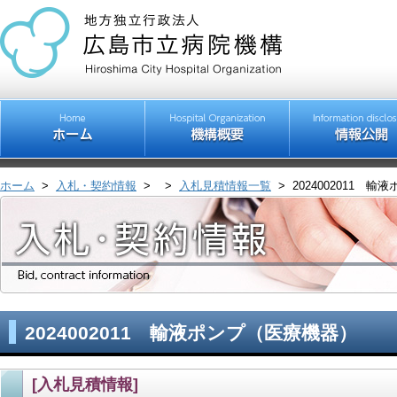
ホーム
>
入札・契約情報
>
>
入札見積情報一覧
>
2024002011 
2024002011 輸液ポンプ（医療機器）
[入札見積情報]