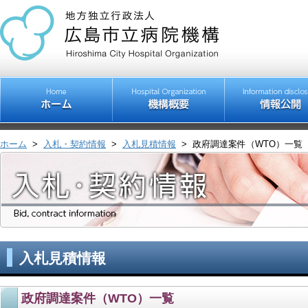
ホーム
>
入札・契約情報
>
入札見積情報
>
政府調達案件（WTO）一覧
入札見積情報
政府調達案件（WTO）一覧