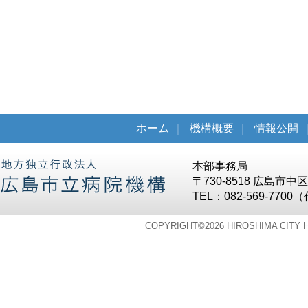
ホーム
｜
機構概要
｜
情報公開
本部事務局
〒730-8518 広島市
TEL：082-569-7700
COPYRIGHT©
2026 HIROSHIMA CITY 