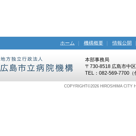
ホーム
｜
機構概要
｜
情報公開
本部事務局
〒730-8518 広島市
TEL：082-569-7700
COPYRIGHT©
2026 HIROSHIMA CITY 