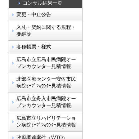
コンサル結果一覧
変更・中止公告
入札・契約に関する規程・
要綱等
各種帳票・様式
広島市立広島市民病院オー
プンカウンター見積情報
北部医療センター安佐市民
病院ｵｰﾌﾟﾝｶｳﾝﾀｰ見積情報
広島市立舟入市民病院オー
プンカウンター見積情報
広島市立リハビリテーショ
ン病院ｵｰﾌﾟﾝｶｳﾝﾀｰ見積情報
政府調達案件（WTO）