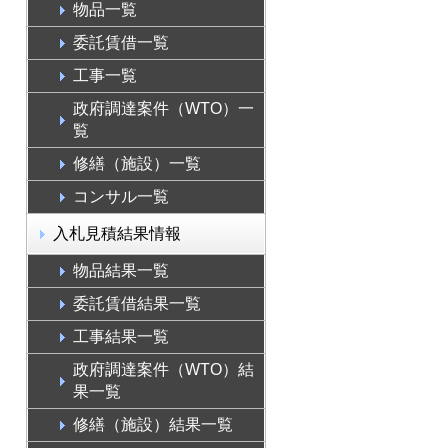
物品一覧
委託賃借一覧
工事一覧
政府調達案件（WTO）一
覧
修繕（施設）一覧
コンサル一覧
入札見積結果情報
物品結果一覧
委託賃借結果一覧
工事結果一覧
政府調達案件（WTO）結
果一覧
修繕（施設）結果一覧