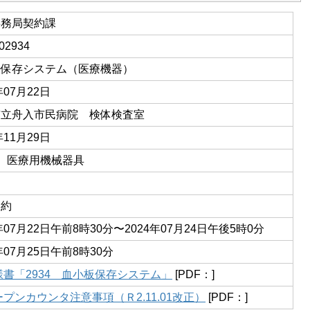
事務局契約課
02934
板保存システム（医療機器）
年07月22日
市立舟入市民病院 検体検査室
年11月29日
01 医療用機械器具
契約
4年07月22日午前8時30分〜2024年07月24日午後5時0分
年07月25日午前8時30分
様書「2934 血小板保存システム」
[PDF：]
プンカウンタ注意事項（Ｒ2.11.01改正）
[PDF：]