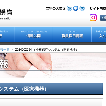
情報一覧
>
2024002934 血小板保存システム（医療機器）
板保存システム（医療機器）