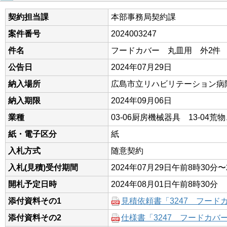
契約担当課
本部事務局契約課
案件番号
2024003247
件名
フードカバー 丸皿用 外2件
公告日
2024年07月29日
納入場所
広島市立リハビリテーション病
納入期限
2024年09月06日
業種
03-06厨房機械器具 13-04荒
紙・電子区分
紙
入札方式
随意契約
入札(見積)受付期間
2024年07月29日午前8時30分〜
開札予定日時
2024年08月01日午前8時30分
添付資料その1
見積依頼書「3247 フード
添付資料その2
仕様書「3247 フードカバ