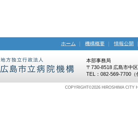
ホーム
｜
機構概要
｜
情報公開
本部事務局
〒730-8518 広島市
TEL：082-569-7700
COPYRIGHT©
2026 HIROSHIMA CITY 