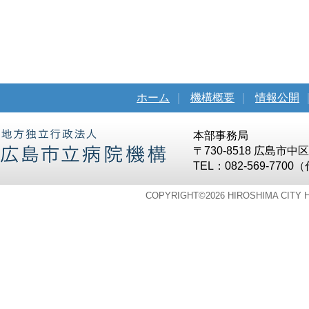
ホーム
｜
機構概要
｜
情報公開
本部事務局
〒730-8518 広島市
TEL：082-569-7700
COPYRIGHT©
2026 HIROSHIMA CITY 