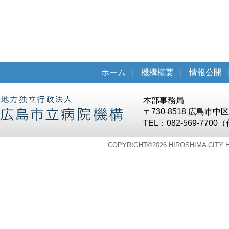
ホーム
｜
機構概要
｜
情報公開
本部事務局
〒730-8518 広島市
TEL：082-569-7700
COPYRIGHT©
2026 HIROSHIMA CITY 