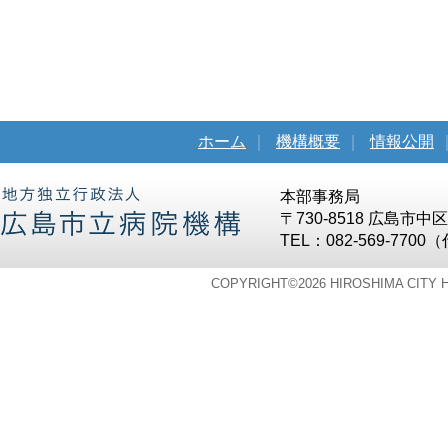
ホーム
｜
機構概要
｜
情報公開
本部事務局
〒730-8518 広島市
TEL：082-569-7700
COPYRIGHT©
2026 HIROSHIMA CITY 