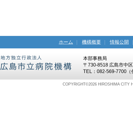
ホーム
｜
機構概要
｜
情報公開
本部事務局
〒730-8518 広島市
TEL：082-569-7700
COPYRIGHT©
2026 HIROSHIMA CITY 