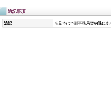
追記事項
追記
※見本は本部事務局契約課にあ