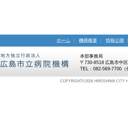
ホーム
｜
機構概要
｜
情報公開
本部事務局
〒730-8518 広島市
TEL：082-569-7700
COPYRIGHT©
2026 HIROSHIMA CITY 