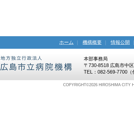
ホーム
｜
機構概要
｜
情報公開
本部事務局
〒730-8518 広島市
TEL：082-569-7700
COPYRIGHT©
2026 HIROSHIMA CITY 