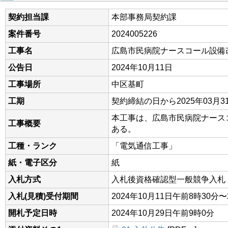
契約担当課
本部事務局契約課
案件番号
2024005226
工事名
広島市民病院ナースコール設備
公告日
2024年10月11日
工事場所
中区基町
工期
契約締結の日から2025年03月3
本工事は、広島市民病院ナース
工事概要
ある。
工種・ランク
「電気通信工事」
紙・電子区分
紙
入札方式
入札後資格確認型一般競争入札
入札(見積)受付期間
2024年10月11日午前8時30分〜
開札予定日時
2024年10月29日午前9時0分