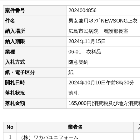
案件番号
2024004856
件名
男女兼用ｽｸﾗﾌﾞNEWSONG上衣
納入場所
広島市民病院 看護部長室
納入期限
2024年11月15日
業種
06-01 衣料品
入札方式
随意契約
紙・電子区分
紙
開札日時
2024年10月10日午前8時30分
落札状況
落札
落札金額
165,000円(消費税及び地方消
No
業者名
1
（株）ワカバユニフォーム