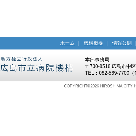
ホーム
｜
機構概要
｜
情報公開
本部事務局
〒730-8518 広島市
TEL：082-569-7700
COPYRIGHT©
2026 HIROSHIMA CITY 