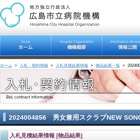
ホーム
>
入札・契約情報
>
入札見積結果情報
>
物品結果一覧
>
2024
2024004856 男女兼用スクラブNEW SO
入札見積結果情報 [物品結果]