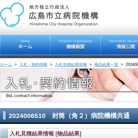
ホーム
>
入札・契約情報
>
入札見積結果情報
>
物品結果一覧
>
202
2024006510 封筒（角２）病院機構共通
入札見積結果情報 [物品結果]