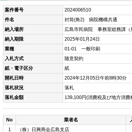
案件番号
2024006510
件名
封筒(角2) 病院機構共通
納入場所
広島市民病院 事務室総務課（
納入期限
2025年01月24日
業種
01-01 一般印刷
入札方式
随意契約
紙・電子区分
紙
開札日時
2024年12月05日午前8時30分
落札状況
落札
落札金額
139,100円(消費税及び地方消
No
業者名
1
（株）日興商会広島支店