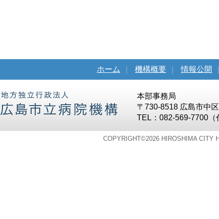
ホーム
｜
機構概要
｜
情報公開
本部事務局
〒730-8518 広島市
TEL：082-569-7700
COPYRIGHT©
2026 HIROSHIMA CITY 