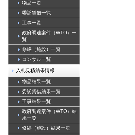
物品一覧
委託賃借一覧
工事一覧
政府調達案件（WTO）一
覧
修繕（施設）一覧
コンサル一覧
入札見積結果情報
物品結果一覧
委託賃借結果一覧
工事結果一覧
政府調達案件（WTO）結
果一覧
修繕（施設）結果一覧