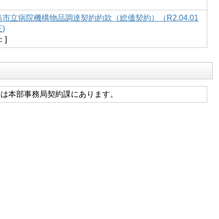
島市立病院機構物品調達契約約款（総価契約）（R2.04.01
)
：]
本は本部事務局契約課にあります。