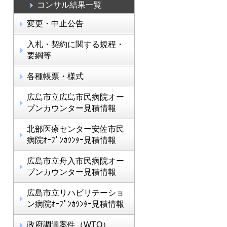
コンサル結果一覧
変更・中止公告
入札・契約に関する規程・
要綱等
各種帳票・様式
広島市立広島市民病院オー
プンカウンター見積情報
北部医療センター安佐市民
病院ｵｰﾌﾟﾝｶｳﾝﾀｰ見積情報
広島市立舟入市民病院オー
プンカウンター見積情報
広島市立リハビリテーショ
ン病院ｵｰﾌﾟﾝｶｳﾝﾀｰ見積情報
政府調達案件（WTO）