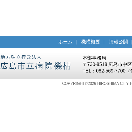
ホーム
｜
機構概要
｜
情報公開
本部事務局
〒730-8518 広島市
TEL：082-569-7700
COPYRIGHT©
2026 HIROSHIMA CITY 