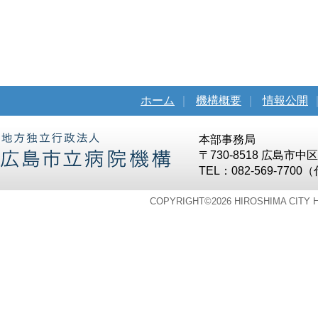
ホーム
｜
機構概要
｜
情報公開
本部事務局
〒730-8518 広島市
TEL：082-569-7700
COPYRIGHT©
2026 HIROSHIMA CITY 