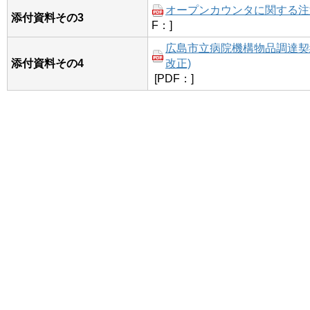
オープンカウンタに関する注意事
添付資料その3
F：]
広島市立病院機構物品調達契約
添付資料その4
改正)
[PDF：]