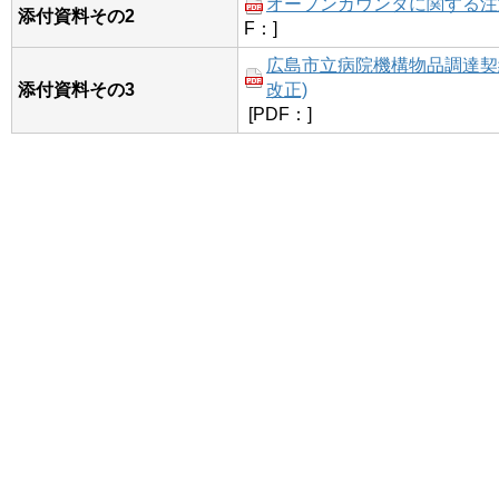
オープンカウンタに関する注意事
添付資料その2
F：]
広島市立病院機構物品調達契約
添付資料その3
改正)
[PDF：]