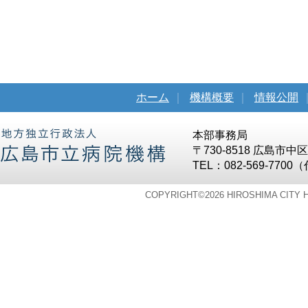
ホーム
｜
機構概要
｜
情報公開
本部事務局
〒730-8518 広島市
TEL：082-569-7700
COPYRIGHT©
2026 HIROSHIMA CITY 