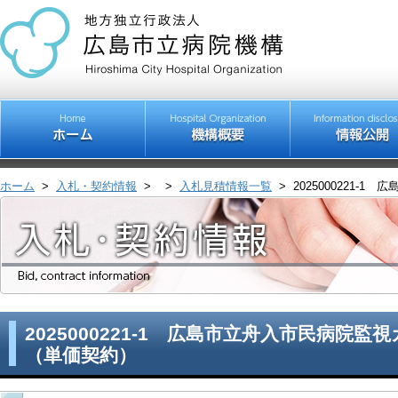
ホーム
>
入札・契約情報
>
>
入札見積情報一覧
>
2025000221
2025000221-1 広島市立舟入市民病院
（単価契約）