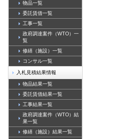
物品一覧
委託賃借一覧
工事一覧
政府調達案件（WTO）一
覧
修繕（施設）一覧
コンサル一覧
入札見積結果情報
物品結果一覧
委託賃借結果一覧
工事結果一覧
政府調達案件（WTO）結
果一覧
修繕（施設）結果一覧