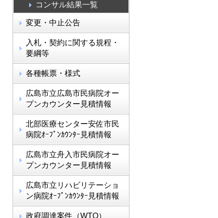
コンサル結果一覧
変更・中止公告
入札・契約に関する規程・
要綱等
各種帳票・様式
広島市立広島市民病院オー
プンカウンター見積情報
北部医療センター安佐市民
病院ｵｰﾌﾟﾝｶｳﾝﾀｰ見積情報
広島市立舟入市民病院オー
プンカウンター見積情報
広島市立リハビリテーショ
ン病院ｵｰﾌﾟﾝｶｳﾝﾀｰ見積情報
政府調達案件（WTO）