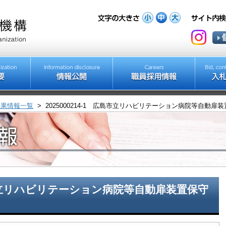
結果情報一覧
>
2025000214-1 広島市立リハビリテーション病院等自動扉
広島市立リハビリテーション病院等自動扉装置保守