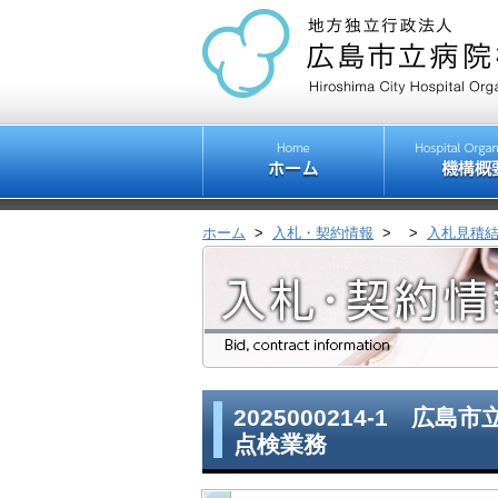
ホーム
>
入札・契約情報
>
>
入札見積
2025000214-1 
点検業務