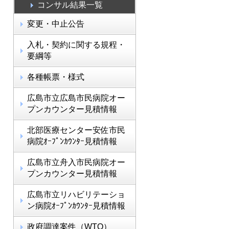
コンサル結果一覧
変更・中止公告
入札・契約に関する規程・
要綱等
各種帳票・様式
広島市立広島市民病院オー
プンカウンター見積情報
北部医療センター安佐市民
病院ｵｰﾌﾟﾝｶｳﾝﾀｰ見積情報
広島市立舟入市民病院オー
プンカウンター見積情報
広島市立リハビリテーショ
ン病院ｵｰﾌﾟﾝｶｳﾝﾀｰ見積情報
政府調達案件（WTO）