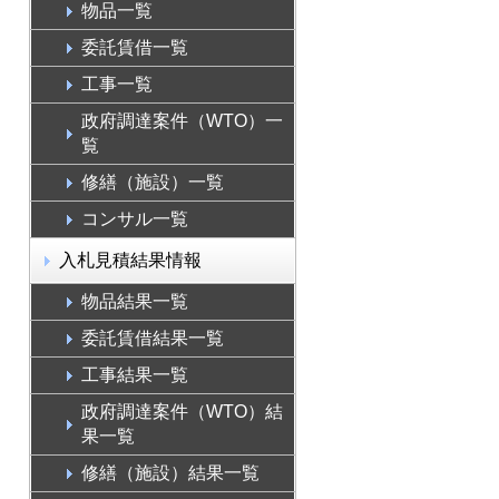
物品一覧
委託賃借一覧
工事一覧
政府調達案件（WTO）一
覧
修繕（施設）一覧
コンサル一覧
入札見積結果情報
物品結果一覧
委託賃借結果一覧
工事結果一覧
政府調達案件（WTO）結
果一覧
修繕（施設）結果一覧