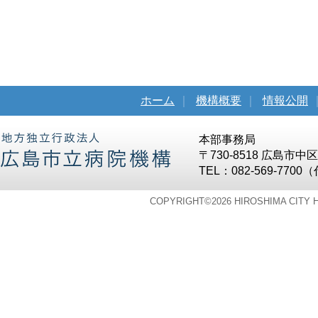
ホーム
｜
機構概要
｜
情報公開
本部事務局
〒730-8518 広島市
TEL：082-569-7700
COPYRIGHT©
2026 HIROSHIMA CITY 