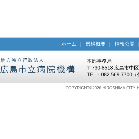
ホーム
｜
機構概要
｜
情報公開
本部事務局
〒730-8518 広島市
TEL：082-569-7700
COPYRIGHT©
2026 HIROSHIMA CITY 