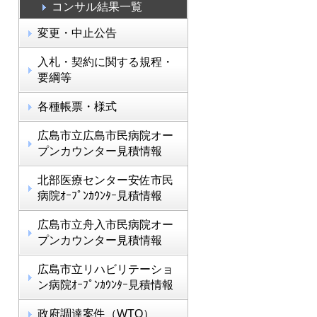
コンサル結果一覧
変更・中止公告
入札・契約に関する規程・
要綱等
各種帳票・様式
広島市立広島市民病院オー
プンカウンター見積情報
北部医療センター安佐市民
病院ｵｰﾌﾟﾝｶｳﾝﾀｰ見積情報
広島市立舟入市民病院オー
プンカウンター見積情報
広島市立リハビリテーショ
ン病院ｵｰﾌﾟﾝｶｳﾝﾀｰ見積情報
政府調達案件（WTO）