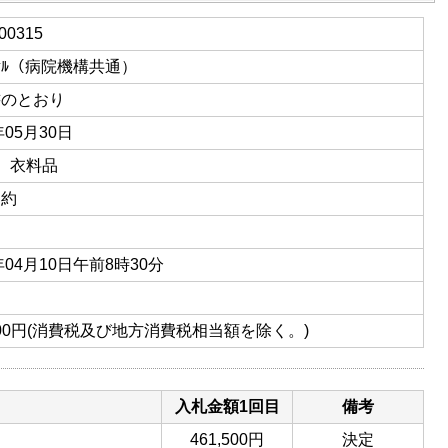
00315
ｽﾀｵﾙ（病院機構共通）
書のとおり
年05月30日
1 衣料品
契約
年04月10日午前8時30分
,500円(消費税及び地方消費税相当額を除く。)
入札金額1回目
備考
461,500円
決定