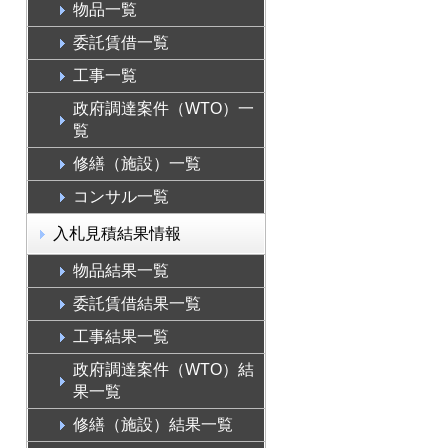
物品一覧
委託賃借一覧
工事一覧
政府調達案件（WTO）一
覧
修繕（施設）一覧
コンサル一覧
入札見積結果情報
物品結果一覧
委託賃借結果一覧
工事結果一覧
政府調達案件（WTO）結
果一覧
修繕（施設）結果一覧