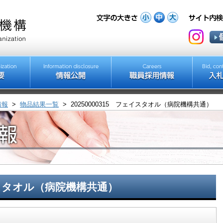
情報
>
物品結果一覧
>
20250000315 フェイスタオル（病院機構共通）
ェイスタオル（病院機構共通）