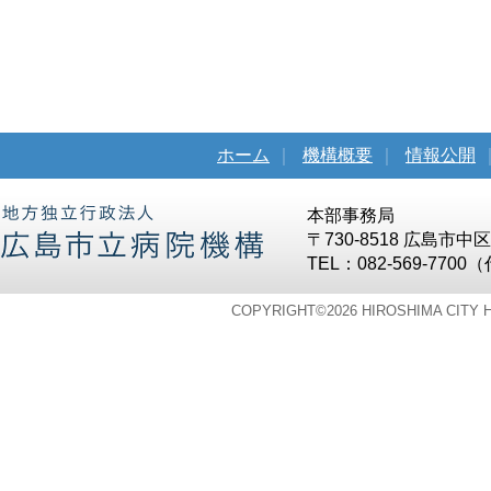
ホーム
｜
機構概要
｜
情報公開
本部事務局
〒730-8518 広島市
TEL：082-569-7700
COPYRIGHT©
2026 HIROSHIMA CITY 