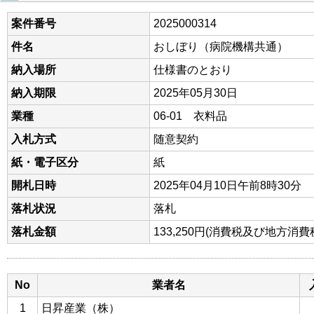
案件番号
2025000314
件名
おしぼり（病院機構共通）
納入場所
仕様書のとおり
納入期限
2025年05月30日
業種
06-01 衣料品
入札方式
随意契約
紙・電子区分
紙
開札日時
2025年04月10日午前8時30分
落札状況
落札
落札金額
133,250円(消費税及び地方消
No
業者名
1
日昇産業（株）