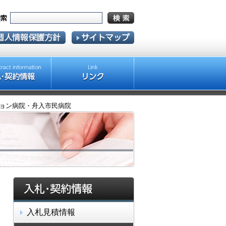
ーション病院・舟入市民病院
入札見積情報