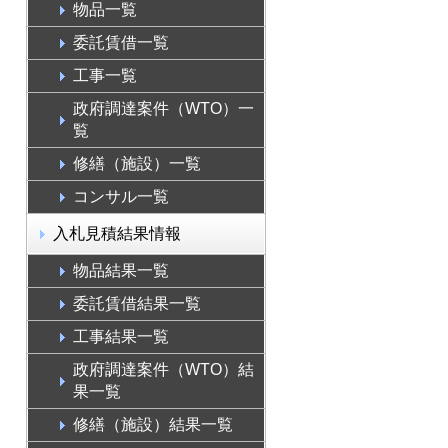
物品一覧
委託賃借一覧
工事一覧
政府調達案件（WTO）一
覧
修繕（施設）一覧
コンサル一覧
入札見積結果情報
物品結果一覧
委託賃借結果一覧
工事結果一覧
政府調達案件（WTO）結
果一覧
修繕（施設）結果一覧