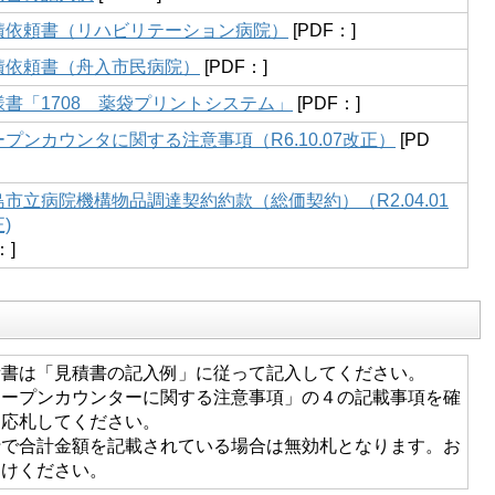
積依頼書（リハビリテーション病院）
[PDF：]
積依頼書（舟入市民病院）
[PDF：]
様書「1708 薬袋プリントシステム」
[PDF：]
ープンカウンタに関する注意事項（R6.10.07改正）
[PD
島市立病院機構物品調達契約約款（総価契約）（R2.04.01
)
：]
積書は「見積書の記入例」に従って記入してください。
オープンカウンターに関する注意事項」の４の記載事項を確
て応札してください。
で合計金額を記載されている場合は無効札となります。お
つけください。