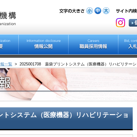
情報一覧
>
2025001708 薬袋プリントシステム（医療機器）リハビリテ
袋プリントシステム（医療機器）リハビリテーショ