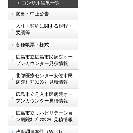
コンサル結果一覧
変更・中止公告
入札・契約に関する規程・
要綱等
各種帳票・様式
広島市立広島市民病院オー
プンカウンター見積情報
北部医療センター安佐市民
病院ｵｰﾌﾟﾝｶｳﾝﾀｰ見積情報
広島市立舟入市民病院オー
プンカウンター見積情報
広島市立リハビリテーショ
ン病院ｵｰﾌﾟﾝｶｳﾝﾀｰ見積情報
政府調達案件（WTO）