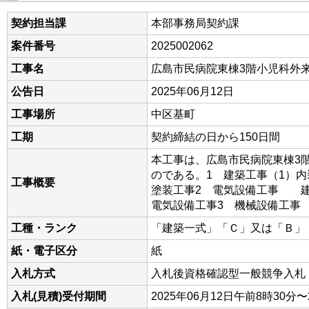
契約担当課
本部事務局契約課
案件番号
2025002062
工事名
広島市民病院東棟3階小児科外
公告日
2025年06月12日
工事場所
中区基町
工期
契約締結の日から150日間
本工事は、広島市民病院東棟3
のである。1 建築工事（1）内
工事概要
塗装工事2 電気設備工事 建
電気設備工事3 機械設備工事
工種・ランク
「建築一式」「Ｃ」又は「Ｂ」
紙・電子区分
紙
入札方式
入札後資格確認型一般競争入札
入札(見積)受付期間
2025年06月12日午前8時30分〜