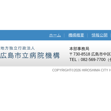
ホーム
｜
機構概要
｜
情報公開
本部事務局
〒730-8518 広島市
TEL：082-569-7700
COPYRIGHT©
2026 HIROSHIMA CITY 