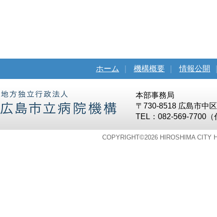
ホーム
｜
機構概要
｜
情報公開
本部事務局
〒730-8518 広島市
TEL：082-569-7700
COPYRIGHT©
2026 HIROSHIMA CITY 