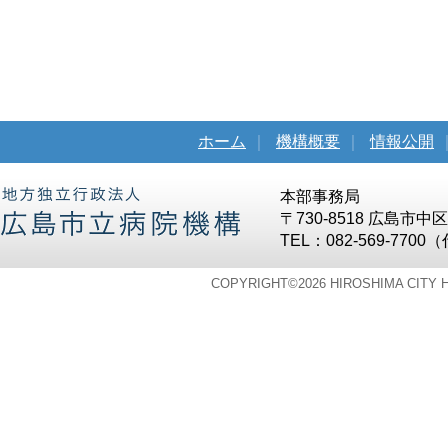
ホーム
｜
機構概要
｜
情報公開
本部事務局
〒730-8518 広島市
TEL：082-569-7700
COPYRIGHT©
2026 HIROSHIMA CITY 