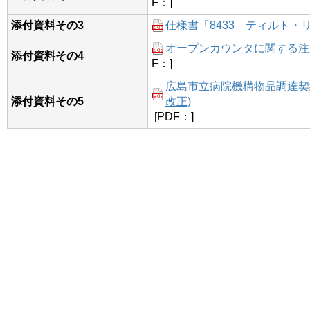
F：]
添付資料その3
仕様書「8433 ティルト・
オープンカウンタに関する注意事
添付資料その4
F：]
広島市立病院機構物品調達契約
添付資料その5
改正)
[PDF：]