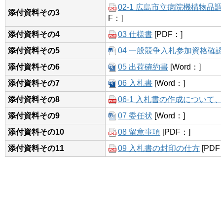
02-1 広島市立病院機構物
添付資料その3
F：]
添付資料その4
03 仕様書
[PDF：]
添付資料その5
04 一般競争入札参加資格確
添付資料その6
05 出荷確約書
[Word：]
添付資料その7
06 入札書
[Word：]
添付資料その8
06-1 入札書の作成につい
添付資料その9
07 委任状
[Word：]
添付資料その10
08 留意事項
[PDF：]
添付資料その11
09 入札書の封印の仕方
[PDF