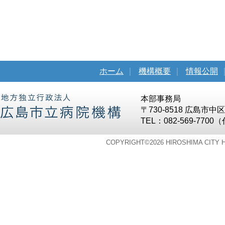
ホーム
｜
機構概要
｜
情報公開
本部事務局
〒730-8518 広島市
TEL：082-569-7700
COPYRIGHT©
2026 HIROSHIMA CITY 