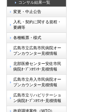
コンサル結果一覧
変更・中止公告
入札・契約に関する規程・
要綱等
各種帳票・様式
広島市立広島市民病院オー
プンカウンター見積情報
北部医療センター安佐市民
病院ｵｰﾌﾟﾝｶｳﾝﾀｰ見積情報
広島市立舟入市民病院オー
プンカウンター見積情報
広島市立リハビリテーショ
ン病院ｵｰﾌﾟﾝｶｳﾝﾀｰ見積情報
政府調達案件（WTO）