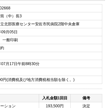
02668
筒（中）長3
市立北部医療センター安佐市民病院2階中央倉庫
年09月05日
01 一般印刷
契約
年07月17日午前8時30分
,500円(消費税及び地方消費税相当額を除く。)
入札金額1回目
備考
レーション
193,500円
決定