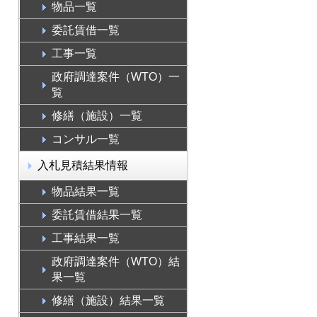
物品一覧
委託賃借一覧
工事一覧
政府調達案件（WTO）一
覧
修繕（施設）一覧
コンサル一覧
入札見積結果情報
物品結果一覧
委託賃借結果一覧
工事結果一覧
政府調達案件（WTO）結
果一覧
修繕（施設）結果一覧