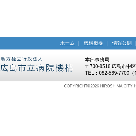
ホーム
｜
機構概要
｜
情報公開
本部事務局
〒730-8518 広島市
TEL：082-569-7700
COPYRIGHT©
2026 HIROSHIMA CITY 