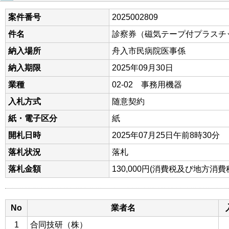
案件番号
2025002809
件名
診察券（磁気テープ付プラスチ
納入場所
舟入市民病院医事係
納入期限
2025年09月30日
業種
02-02 事務用機器
入札方式
随意契約
紙・電子区分
紙
開札日時
2025年07月25日午前8時30分
落札状況
落札
落札金額
130,000円(消費税及び地方消
No
業者名
1
合同技研（株）