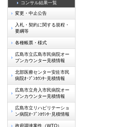
コンサル結果一覧
変更・中止公告
入札・契約に関する規程・
要綱等
各種帳票・様式
広島市立広島市民病院オー
プンカウンター見積情報
北部医療センター安佐市民
病院ｵｰﾌﾟﾝｶｳﾝﾀｰ見積情報
広島市立舟入市民病院オー
プンカウンター見積情報
広島市立リハビリテーショ
ン病院ｵｰﾌﾟﾝｶｳﾝﾀｰ見積情報
政府調達案件（WTO）