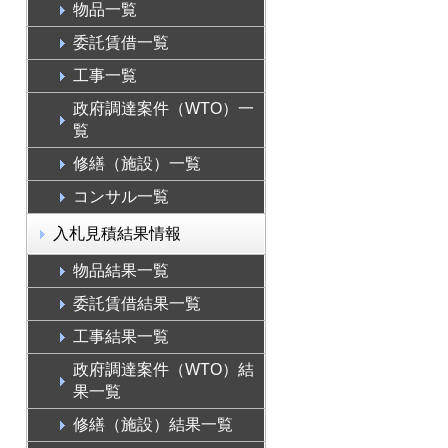
物品一覧
委託賃借一覧
工事一覧
政府調達案件（WTO）一
覧
修繕（施設）一覧
コンサル一覧
入札見積結果情報
物品結果一覧
委託賃借結果一覧
工事結果一覧
政府調達案件（WTO）結
果一覧
修繕（施設）結果一覧