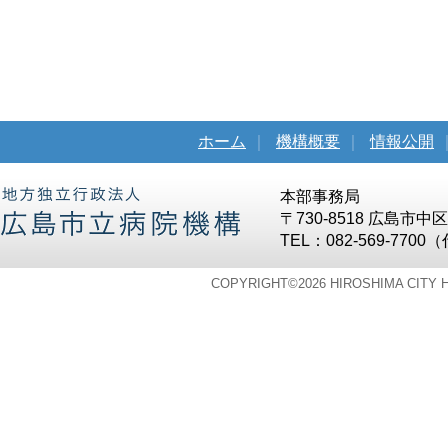
ホーム
｜
機構概要
｜
情報公開
本部事務局
〒730-8518 広島市
TEL：082-569-7700
COPYRIGHT©
2026 HIROSHIMA CITY 