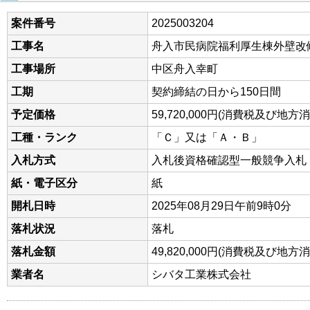
案件番号
2025003204
工事名
舟入市民病院福利厚生棟外壁改
工事場所
中区舟入幸町
工期
契約締結の日から150日間
予定価格
59,720,000円(消費税及び地
工種・ランク
「Ｃ」又は「Ａ・Ｂ」
入札方式
入札後資格確認型一般競争入札
紙・電子区分
紙
開札日時
2025年08月29日午前9時0分
落札状況
落札
落札金額
49,820,000円(消費税及び地
業者名
シバタ工業株式会社