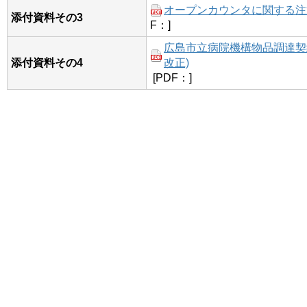
オープンカウンタに関する注意事
添付資料その3
F：]
広島市立病院機構物品調達契約
添付資料その4
改正)
[PDF：]