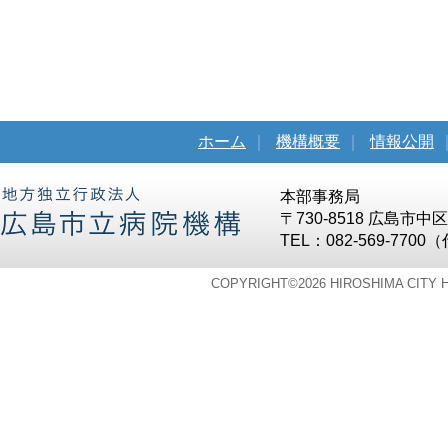
ホーム
｜
機構概要
｜
情報公開
本部事務局
〒730-8518 広島市
TEL：082-569-7700
COPYRIGHT©
2026 HIROSHIMA CITY 