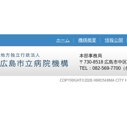
ホーム
｜
機構概要
｜
情報公開
本部事務局
〒730-8518 広島市
TEL：082-569-7700
COPYRIGHT©
2026 HIROSHIMA CITY 