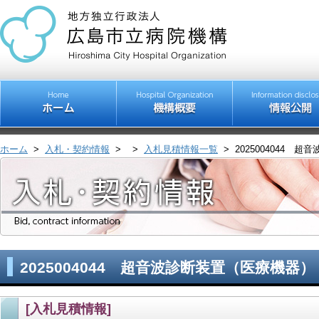
ホーム
>
入札・契約情報
>
>
入札見積情報一覧
>
2025004044 
2025004044 超音波診断装置（医療機器）
[入札見積情報]