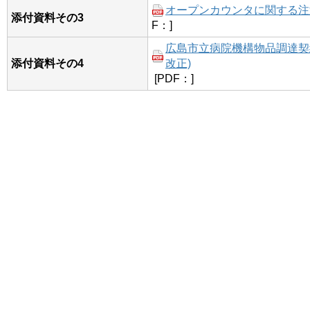
オープンカウンタに関する注意事
添付資料その3
F：]
広島市立病院機構物品調達契約
添付資料その4
改正)
[PDF：]