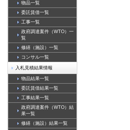
物品一覧
委託賃借一覧
工事一覧
政府調達案件（WTO）一
覧
修繕（施設）一覧
コンサル一覧
入札見積結果情報
物品結果一覧
委託賃借結果一覧
工事結果一覧
政府調達案件（WTO）結
果一覧
修繕（施設）結果一覧