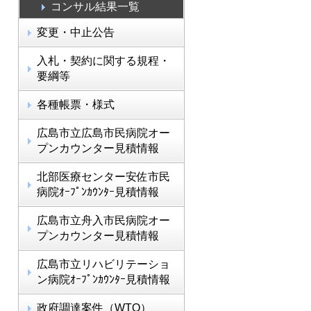
コンサル結果一覧
変更・中止公告
入札・契約に関する規程・
要綱等
各種帳票・様式
広島市立広島市民病院オー
プンカウンター見積情報
北部医療センター安佐市民
病院ｵｰﾌﾟﾝｶｳﾝﾀｰ見積情報
広島市立舟入市民病院オー
プンカウンター見積情報
広島市立リハビリテーショ
ン病院ｵｰﾌﾟﾝｶｳﾝﾀｰ見積情報
政府調達案件（WTO）