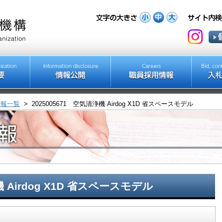
情報一覧
>
2025005671 空気清浄機 Airdog X1D 省スペースモデル
機 Airdog X1D 省スペースモデル