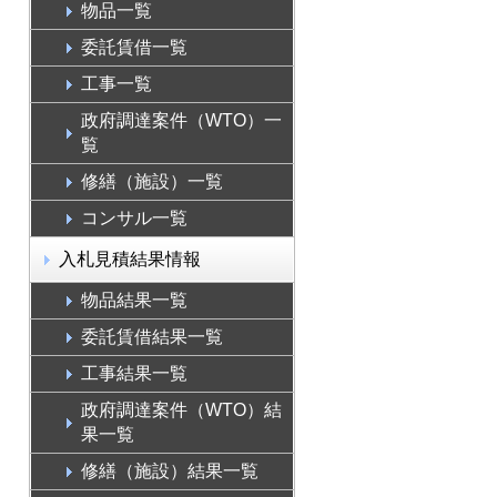
物品一覧
委託賃借一覧
工事一覧
政府調達案件（WTO）一
覧
修繕（施設）一覧
コンサル一覧
入札見積結果情報
物品結果一覧
委託賃借結果一覧
工事結果一覧
政府調達案件（WTO）結
果一覧
修繕（施設）結果一覧