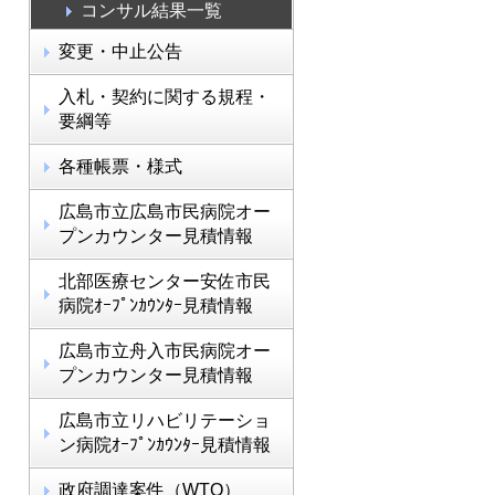
コンサル結果一覧
変更・中止公告
入札・契約に関する規程・
要綱等
各種帳票・様式
広島市立広島市民病院オー
プンカウンター見積情報
北部医療センター安佐市民
病院ｵｰﾌﾟﾝｶｳﾝﾀｰ見積情報
広島市立舟入市民病院オー
プンカウンター見積情報
広島市立リハビリテーショ
ン病院ｵｰﾌﾟﾝｶｳﾝﾀｰ見積情報
政府調達案件（WTO）