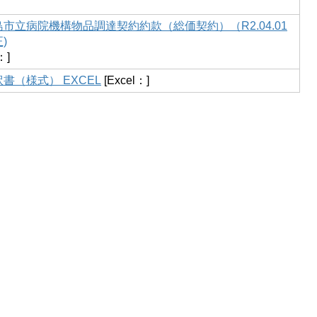
島市立病院機構物品調達契約約款（総価契約）（R2.04.01
)
：]
書（様式） EXCEL
[Excel：]