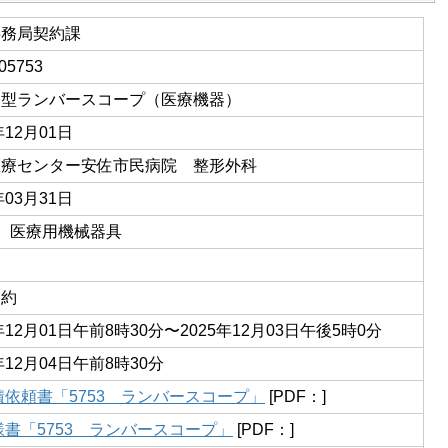
事務局契約課
05753
オ型ランバースコープ（医療機器）
年12月01日
医療センター安佐市民病院 整形外科
年03月31日
01 医療用機械器具
契約
5年12月01日午前8時30分〜2025年12月03日午後5時0分
年12月04日午前8時30分
積依頼書「5753 ランバースコープ」
[PDF：]
様書「5753 ランバースコープ」
[PDF：]