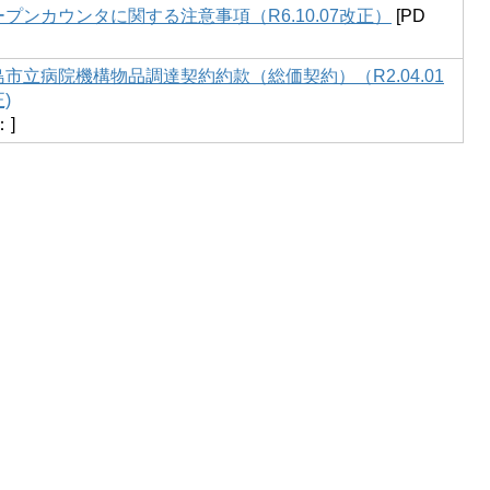
ープンカウンタに関する注意事項（R6.10.07改正）
[PD
島市立病院機構物品調達契約約款（総価契約）（R2.04.01
)
：]