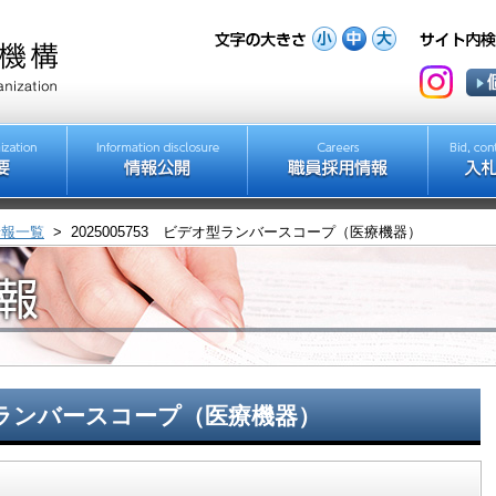
情報一覧
>
2025005753 ビデオ型ランバースコープ（医療機器）
オ型ランバースコープ（医療機器）