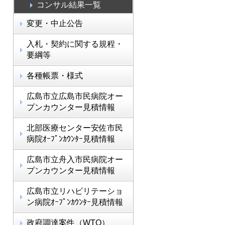
コンサル結果一覧
変更・中止公告
入札・契約に関する規程・
要綱等
各種帳票・様式
広島市立広島市民病院オー
プンカウンター見積情報
北部医療センター安佐市民
病院ｵｰﾌﾟﾝｶｳﾝﾀｰ見積情報
広島市立舟入市民病院オー
プンカウンター見積情報
広島市立リハビリテーショ
ン病院ｵｰﾌﾟﾝｶｳﾝﾀｰ見積情報
政府調達案件（WTO）