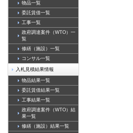
物品一覧
委託賃借一覧
工事一覧
政府調達案件（WTO）一
覧
修繕（施設）一覧
コンサル一覧
入札見積結果情報
物品結果一覧
委託賃借結果一覧
工事結果一覧
政府調達案件（WTO）結
果一覧
修繕（施設）結果一覧